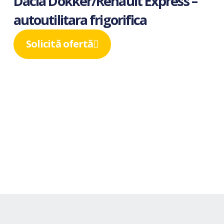
Dacia Dokker/Renault Express –
autoutilitara frigorifica
Solicită ofertă