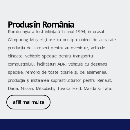
Produs în România
Romturingia a fost înființată în anul 1994, în orașul
Câmpulung Mușcel și are ca principal obiect de activitate
producția de caroserii pentru autovehicule, vehicule
blindate, vehicole speciale pentru transportul
combustibilului, încărcături ADR, vehicule cu destinații
speciale, remorci de toate tipurile și, de asemenea,
producția și instalarea suprastructurilor pentru Renault,
Dacia, Nissan, Mitsubishi, Toyota Ford, Mazda și Tata.
află mai multe