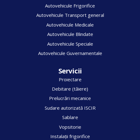
Autovehicule Frigorifice
Autovehicule Transport general
Autovehicule Medicale
Autovehicule Blindate
Autovehicule Speciale
Autovehicule Guvernamentale
Servicii
Proiectare
Debitare (tăiere)
Prelucrări mecanice
Sudare autorizată ISCIR
Sablare
Vopsitorie
Instalații frigorifice